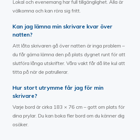
Lokal och evenemang har full tillgänglighet. Alla är
välkomna och kan röra sig fritt.
Kan jag lämna min skrivare kvar över
natten?
Att låta skrivaren gå över natten är inga problem –
du får gärna lämna den på plats dygnet runt för att
slutföra långa utskrifter. Våra vakt får då lite kul att
titta på när de patrullerar.
Hur stort utrymme får jag för min
skrivare?
Varje bord är cirka 183 × 76 cm – gott om plats för
dina prylar. Du kan boka fler bord om du känner dig
osäker.