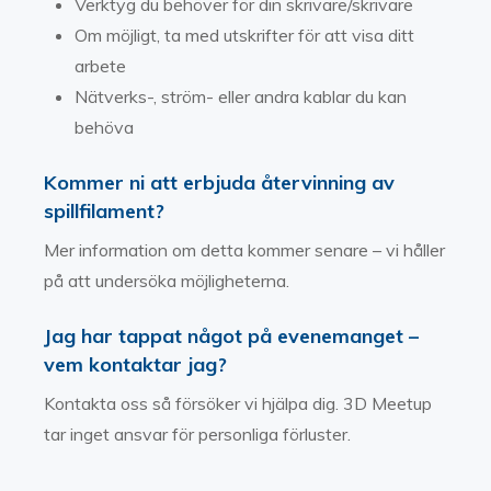
Verktyg du behöver för din skrivare/skrivare
Om möjligt, ta med utskrifter för att visa ditt
arbete
Nätverks-, ström- eller andra kablar du kan
behöva
Kommer ni att erbjuda återvinning av
spillfilament?
Mer information om detta kommer senare – vi håller
på att undersöka möjligheterna.
Jag har tappat något på evenemanget –
vem kontaktar jag?
Kontakta oss så försöker vi hjälpa dig. 3D Meetup
tar inget ansvar för personliga förluster.