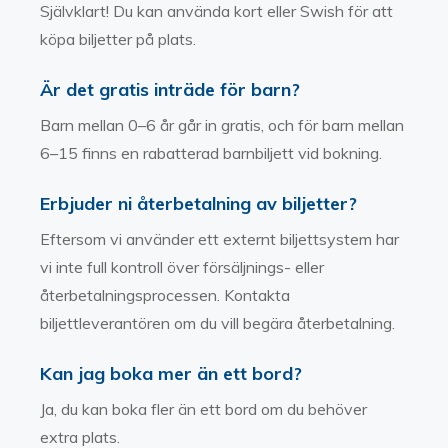
Självklart! Du kan använda kort eller Swish för att
köpa biljetter på plats.
Är det gratis inträde för barn?
Barn mellan 0–6 år går in gratis, och för barn mellan
6–15 finns en rabatterad barnbiljett vid bokning.
Erbjuder ni återbetalning av biljetter?
Eftersom vi använder ett externt biljettsystem har
vi inte full kontroll över försäljnings- eller
återbetalningsprocessen. Kontakta
biljettleverantören om du vill begära återbetalning.
Kan jag boka mer än ett bord?
Ja, du kan boka fler än ett bord om du behöver
extra plats.