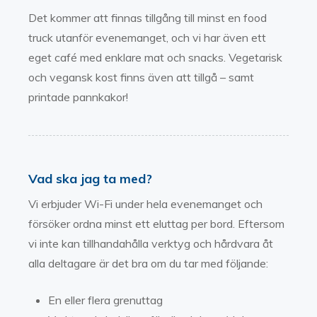
Det kommer att finnas tillgång till minst en food
truck utanför evenemanget, och vi har även ett
eget café med enklare mat och snacks. Vegetarisk
och vegansk kost finns även att tillgå – samt
printade pannkakor!
Vad ska jag ta med?
Vi erbjuder Wi-Fi under hela evenemanget och
försöker ordna minst ett eluttag per bord. Eftersom
vi inte kan tillhandahålla verktyg och hårdvara åt
alla deltagare är det bra om du tar med följande:
En eller flera grenuttag