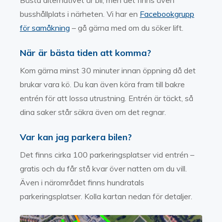
Bästa alternativet är bil, men det finns även
busshållplats i närheten. Vi har en
Facebook­grupp
för samåkning
– gå gärna med om du söker lift.
När är bästa tiden att komma?
Kom gärna minst 30 minuter innan öppning då det
brukar vara kö. Du kan även köra fram till bakre
entrén för att lossa utrustning. Entrén är täckt, så
dina saker står säkra även om det regnar.
Var kan jag parkera bilen?
Det finns cirka 100 parkeringsplatser vid entrén –
gratis och du får stå kvar över natten om du vill.
Även i närområdet finns hundratals
parkeringsplatser. Kolla kartan nedan för detaljer.