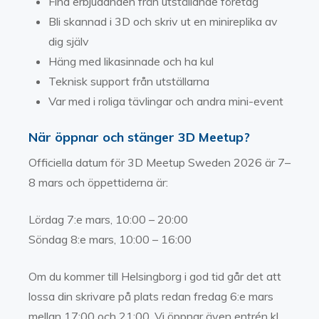
Fina erbjudanden från utställande företag
Bli skannad i 3D och skriv ut en minireplika av
dig själv
Häng med likasinnade och ha kul
Teknisk support från utställarna
Var med i roliga tävlingar och andra mini-event
När öppnar och stänger 3D Meetup?
Officiella datum för 3D Meetup Sweden 2026 är 7–
8 mars och öppettiderna är:
Lördag 7:e mars, 10:00 – 20:00
Söndag 8:e mars, 10:00 – 16:00
Om du kommer till Helsingborg i god tid går det att
lossa din skrivare på plats redan fredag 6:e mars
mellan 17:00 och 21:00. Vi öppnar även entrén kl.