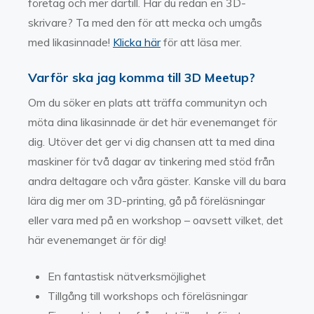
företag och mer därtill. Har du redan en 3D-
skrivare? Ta med den för att mecka och umgås
med likasinnade!
Klicka här
för att läsa mer.
Varför ska jag komma till 3D Meetup?
Om du söker en plats att träffa communityn och
möta dina likasinnade är det här evenemanget för
dig. Utöver det ger vi dig chansen att ta med dina
maskiner för två dagar av tinkering med stöd från
andra deltagare och våra gäster. Kanske vill du bara
lära dig mer om 3D-printing, gå på föreläsningar
eller vara med på en workshop – oavsett vilket, det
här evenemanget är för dig!
En fantastisk nätverksmöjlighet
Tillgång till workshops och föreläsningar