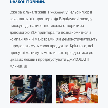
безкоштовний.
Вже за кілька тижнів Tryckeriet у Гельсінгборзі
захоплять 3D-принтери. 🖨️ Відвідувачі заходу
зможуть дізнатися, що можна створити за
допомогою 3D-принтера, та познайомитися з
компаніями й майстрами, які демонструватимуть
і продаватимуть свою продукцію. Крім того, всі
присутні матимуть можливість приєднатися до
цікавих лекцій і продегустувати ДРУКОВАНІ
млинці. 🥞