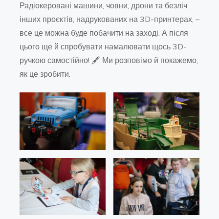
Радіокеровані машини, човни, дрони та безліч
інших проєктів, надрукованих на 3D-принтерах, –
все це можна буде побачити на заході. А після
цього ще й спробувати намалювати щось 3D-
ручкою самостійно! 🖋️ Ми розповімо й покажемо,
як це зробити.