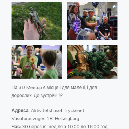
На 3D Meetup є місце і для малечі, і для
дорослих. До зустрічі! 💛
Адреса:
Aktivitetshuset Tryckeriet,
Vasatorpsvägen 1B, Helsingborg
Час:
30 березня, неділя з 10:00 до 16:00 год