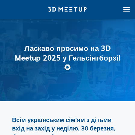
Ласкаво просимо на 3D
Meetup 2025 у Гельсінгборзі!
🌻
Всім українським сім’ям з дітьми
вхід на захід у неділю, 30 березня,